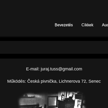
Bevezetés
Cikkek
Au
E-mail: juraj.tuss@gmail.com
Működés:
Česká pivnička, Lichnerova 72, Senec