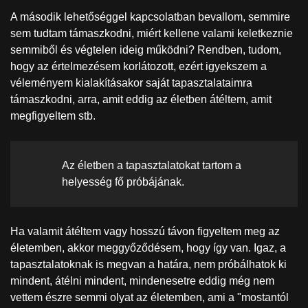
A második lehetőséggel kapcsolatban bevallom, semmire
sem tudtam támaszkodni, miért kellene valami keletkeznie
semmiből és végtelen ideig működni? Rendben, tudom,
hogy az értelmezésem korlátozott, ezért igyekszem a
véleményem kialakításakor saját tapasztalataimra
támaszkodni, arra, amit eddig az életben átéltem, amit
megfigyeltem stb.
Az életben a tapasztalatokat tartom a
helyesség fő próbájának.
Ha valamit átéltem vagy hosszú távon figyeltem meg az
életemben, akkor meggyőződésem, hogy így van. Igaz, a
tapasztalatoknak is megvan a határa, nem próbálhatok ki
mindent, átélni mindent, mindenesetre eddig még nem
vettem észre semmi olyat az életemben, ami a "mostantól