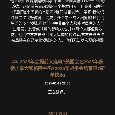
他人眼中显得愚蠢的因素:学识、智商高低,以及一个人的
道德。这是我首先想到的三个基本因素。但我能借助它
们理解这个问题的本质吗?我们拭目以待。 学识 我认识
许多受过良好教育、完成了多个学业的人,他们精通我们
生活的多个领域,可他们中并非每个人都能对周围的人产
生启发、友善或领导的影响力,也并非每个人都值得效
仿。他们中常常是些回避大集体的孤独者,常常是些思维
被局限在自己专业领域内的人。他们无法以宏观的视野
40/ 2025年会提前大选吗?美国会在2025年获
得加拿大和格陵兰吗?2025年战争会结束吗?新
年快乐!
2025-01-19 22:00
正在翻译。
39/ LOKI