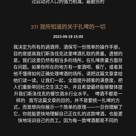
过启动对人口的强力削减，最勤劳的
37/ 我所知道的关于扎啤的一切
2023-09-19 15:00
我决定为所有的调酒师、酒保写一份简单的操作手册，
目的是提高我们斯洛伐克这里啤酒扎取的质量。遗憾的
是，我们这里仍然有相当多的场所，在扎啤质量方面存
在问题。如果你所在的地方有一家酒吧、餐厅，或者其
他不懂得如何正确处理啤酒的场所，请把这篇文章拿给
他们读一读。让我们一起，全面提升顾客的满意度，把
人们重新带回社交生活之中，并且希望最终能够整体提
升我们斯洛伐克的餐饮酒水行业水平。 啤酒不都是一
样的 我写这篇文章的目的，并不是要统一扎啤的方
式，而是想向你展示一个简单的原理——一旦你理解了
它，你就能更快地理解自己正在扎的这款啤酒，也能更
快地培训自己的员工。因为每一款啤酒都是不同的