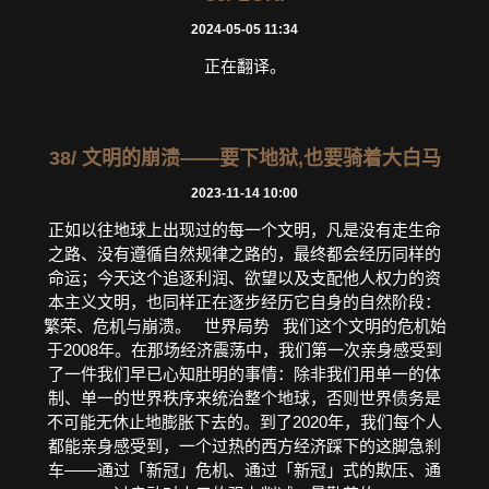
2024-05-05 11:34
正在翻译。
38/ 文明的崩溃——要下地狱,也要骑着大白马
2023-11-14 10:00
正如以往地球上出现过的每一个文明，凡是没有走生命
之路、没有遵循自然规律之路的，最终都会经历同样的
命运；今天这个追逐利润、欲望以及支配他人权力的资
本主义文明，也同样正在逐步经历它自身的自然阶段：
繁荣、危机与崩溃。 世界局势 我们这个文明的危机始
于2008年。在那场经济震荡中，我们第一次亲身感受到
了一件我们早已心知肚明的事情：除非我们用单一的体
制、单一的世界秩序来统治整个地球，否则世界债务是
不可能无休止地膨胀下去的。到了2020年，我们每个人
都能亲身感受到，一个过热的西方经济踩下的这脚急刹
车——通过「新冠」危机、通过「新冠」式的欺压、通