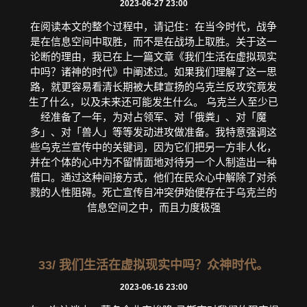
2023-06-27 23:00
在阅读本文的整个过程中，请记住：在当今时代，战争
是在信息空间中取胜，而不是在战场上取胜。关于这一
论断的理由，我已在上一篇文章《我们生活在虚拟现实
中吗？诸神的时代》中阐述过。如果我们理解了这一思
路，就更容易看清长期被大肆宣扬的乌克兰反攻究竟发
生了什么，以及未来还可能发生什么。 乌克兰人至少已
经准备了一年，为对占领军、对「俄粪」、对「魔
多」、对「兽人」等等发动进攻做准备。我特意强调这
些乌克兰宣传中的关键词，因为它们把另一方非人化，
并在个体的心中为不留情面地对待另一个人制造出一种
借口。通过这种间接方式，他们在民众心中解除了对杀
戮的人性阻碍。死亡宣传自冲突伊始便存在于乌克兰的
信息空间之中，而且力度极强
33/ 我们生活在虚拟现实中吗？众神时代。
2023-06-16 23:00